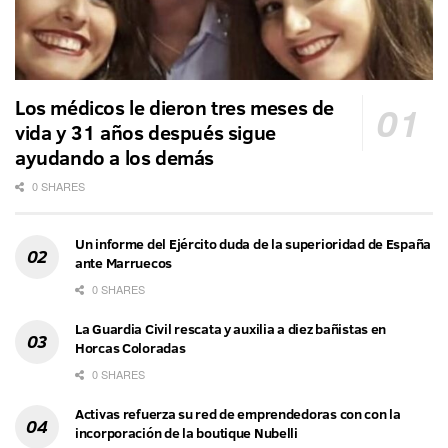
Los médicos le dieron tres meses de
vida y 31 años después sigue
ayudando a los demás
0 SHARES
Un informe del Ejército duda de la superioridad de España
ante Marruecos
0 SHARES
La Guardia Civil rescata y auxilia a diez bañistas en
Horcas Coloradas
0 SHARES
Activas refuerza su red de emprendedoras con con la
incorporación de la boutique Nubelli