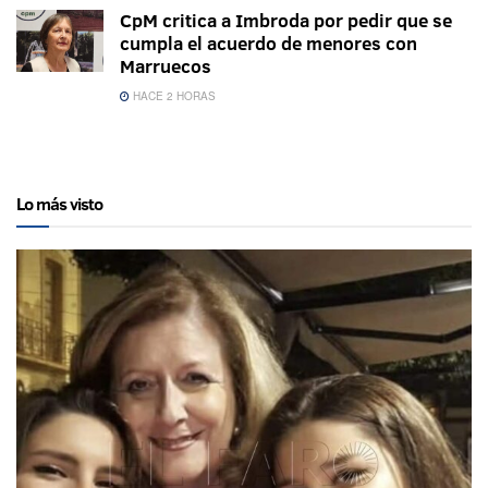
CpM critica a Imbroda por pedir que se
cumpla el acuerdo de menores con
Marruecos
HACE 2 HORAS
Lo más visto