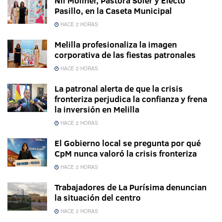
Nil Moliner, Pastora Soler y Efecto
Pasillo, en la Caseta Municipal
HACE 2 HORAS
Melilla profesionaliza la imagen
corporativa de las fiestas patronales
HACE 2 HORAS
La patronal alerta de que la crisis
fronteriza perjudica la confianza y frena
la inversión en Melilla
HACE 2 HORAS
El Gobierno local se pregunta por qué
CpM nunca valoró la crisis fronteriza
HACE 2 HORAS
Trabajadores de La Purísima denuncian
la situación del centro
HACE 2 HORAS