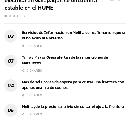
eléctrica en Galápagos se encuentra
estable en el HUME
0 SHARES
Servicios de Información en Melilla se reafirman en que sí
hubo aviso al Gobierno
0 SHARES
Trillo y Mayor Oreja alertan de las intenciones de
Marruecos
0 SHARES
Más de seis horas de espera para cruzar una frontera con
apenas una fila de coches
0 SHARES
Melilla, de la presión al alivio sin quitar el ojo a la frontera
0 SHARES