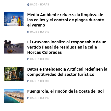
HACE 4 HORAS
Medio Ambiente refuerza la limpieza de
las calles y el control de plagas durante
el verano
HACE 5 HORAS
El Gruvama localiza al responsable de un
vertido ilegal de residuos en la calle
Horcas Coloradas
HACE 6 HORAS
Datos e Inteligencia Artificial redefinen la
competitividad del sector turístico
HACE 6 HORAS
Fuengirola, el rincón de la Costa del Sol
HACE 8 HORAS