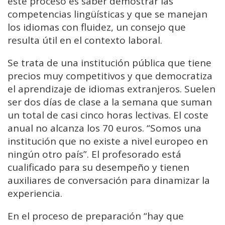
este proceso es saber demostrar las
competencias lingüísticas y que se manejan
los idiomas con fluidez, un consejo que
resulta útil en el contexto laboral.
Se trata de una institución pública que tiene
precios muy competitivos y que democratiza
el aprendizaje de idiomas extranjeros. Suelen
ser dos días de clase a la semana que suman
un total de casi cinco horas lectivas. El coste
anual no alcanza los 70 euros. “Somos una
institución que no existe a nivel europeo en
ningún otro país”. El profesorado está
cualificado para su desempeño y tienen
auxiliares de conversación para dinamizar la
experiencia.
En el proceso de preparación “hay que