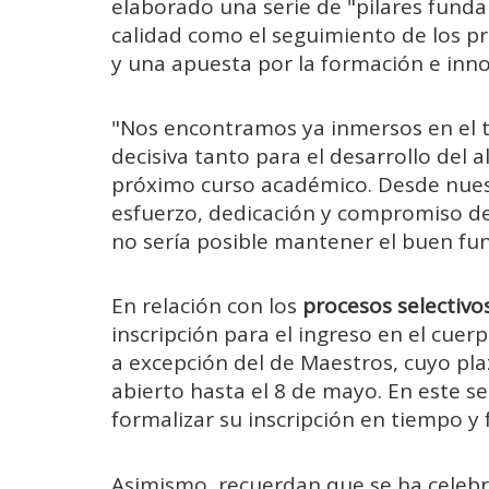
elaborado una serie de "pilares fund
calidad como el seguimiento de los p
y una apuesta por la formación e inno
"Nos encontramos ya inmersos en el te
decisiva tanto para el desarrollo del
próximo curso académico. Desde nues
esfuerzo, dedicación y compromiso de
no sería posible mantener el buen fu
En relación con los
procesos selectivo
inscripción para el ingreso en el cue
a excepción del de Maestros, cuyo pla
abierto hasta el 8 de mayo. En este s
formalizar su inscripción en tiempo y
Asimismo, recuerdan que se ha celeb