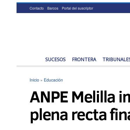
Contacto
Barcos
Portal del suscriptor
SUCESOS
FRONTERA
TRIBUNALE
Inicio
»
Educación
ANPE Melilla i
plena recta fin