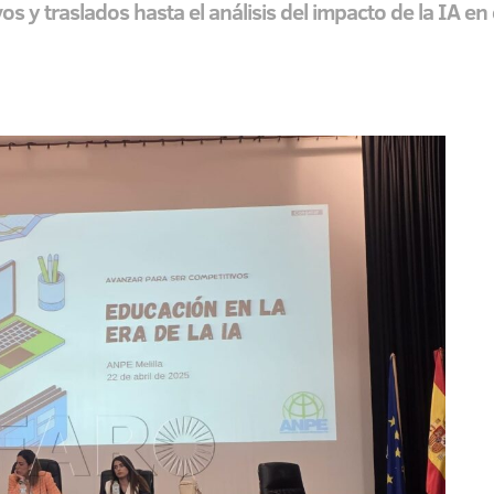
 y traslados hasta el análisis del impacto de la IA en e