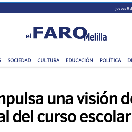
jueves 6 
S
SOCIEDAD
CULTURA
EDUCACIÓN
POLÍTICA
D
mpulsa una visión d
al del curso escolar