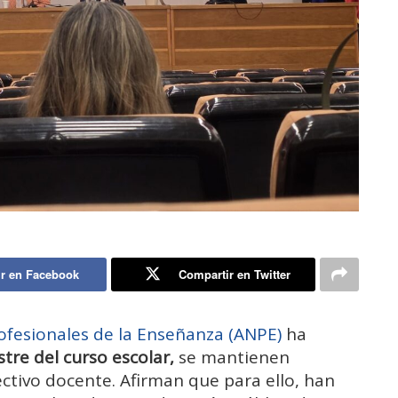
r en Facebook
Compartir en Twitter
ofesionales de la Enseñanza (ANPE)
ha
tre del curso escolar,
se mantienen
ctivo docente. Afirman que para ello, han