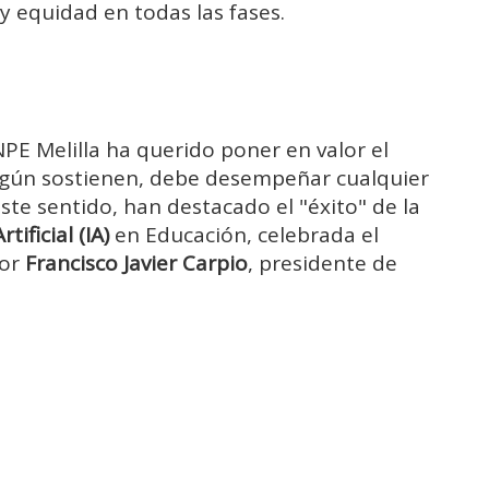
y equidad en todas las fases.
NPE Melilla ha querido poner en valor el
según sostienen, debe desempeñar cualquier
te sentido, han destacado el "éxito" de la
tificial (IA)
en Educación, celebrada el
por
Francisco Javier Carpio
, presidente de