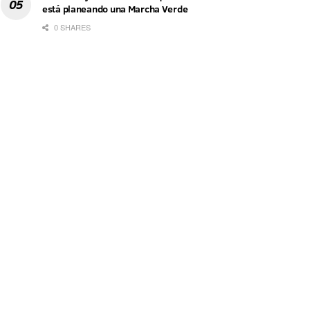
está planeando una Marcha Verde
0 SHARES