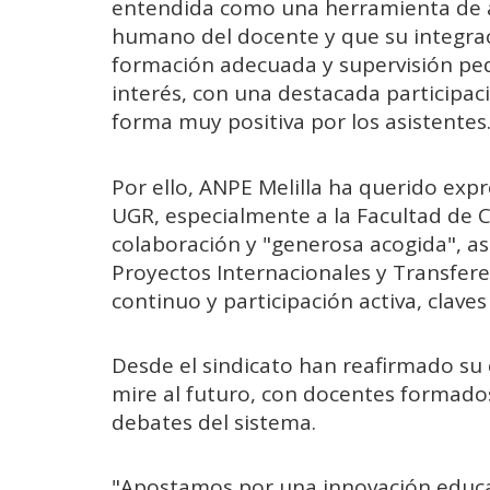
entendida como una herramienta de a
humano del docente y que su integra
formación adecuada y supervisión ped
interés, con una destacada participac
forma muy positiva por los asistentes
Por ello, ANPE Melilla ha querido exp
UGR, especialmente a la Facultad de C
colaboración y "generosa acogida", as
Proyectos Internacionales y Transfere
continuo y participación activa, claves 
Desde el sindicato han reafirmado s
mire al futuro, con docentes formados
debates del sistema.
"Apostamos por una innovación educati