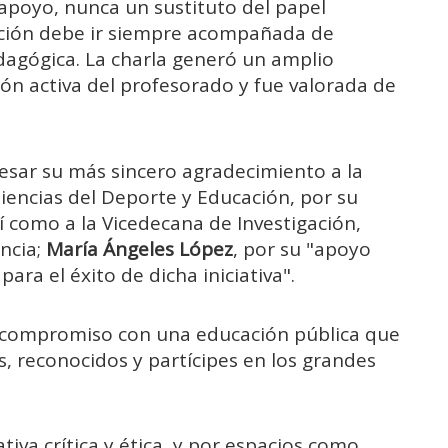
poyo, nunca un sustituto del papel
ción debe ir siempre acompañada de
agógica. La charla generó un amplio
ión activa del profesorado y fue valorada de
.
resar su más sincero agradecimiento a la
iencias del Deporte y Educación, por su
í como a la Vicedecana de Investigación,
ncia;
María Ángeles López
, por su "apoyo
para el éxito de dicha iniciativa".
u compromiso con una educación pública que
, reconocidos y partícipes en los grandes
va crítica y ética, y por espacios como