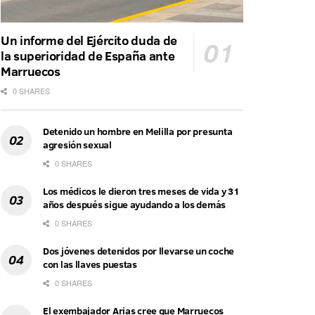
Un informe del Ejército duda de
la superioridad de España ante
Marruecos
0 SHARES
Detenido un hombre en Melilla por presunta
agresión sexual
0 SHARES
Los médicos le dieron tres meses de vida y 31
años después sigue ayudando a los demás
0 SHARES
Dos jóvenes detenidos por llevarse un coche
con las llaves puestas
0 SHARES
El exembajador Arias cree que Marruecos