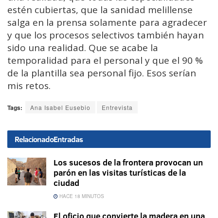
estén cubiertas, que la sanidad melillense
salga en la prensa solamente para agradecer
y que los procesos selectivos también hayan
sido una realidad. Que se acabe la
temporalidad para el personal y que el 90 %
de la plantilla sea personal fijo. Esos serían
mis retos.
Tags:
Ana Isabel Eusebio
Entrevista
Relacionado
Entradas
Los sucesos de la frontera provocan un
parón en las visitas turísticas de la
ciudad
HACE 18 MINUTOS
El oficio que convierte la madera en una