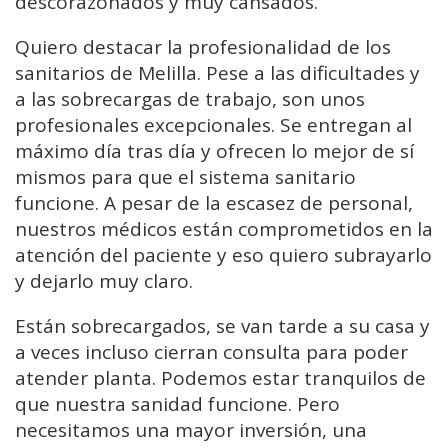
descorazonados y muy cansados.
Quiero destacar la profesionalidad de los
sanitarios de Melilla. Pese a las dificultades y
a las sobrecargas de trabajo, son unos
profesionales excepcionales. Se entregan al
máximo día tras día y ofrecen lo mejor de sí
mismos para que el sistema sanitario
funcione. A pesar de la escasez de personal,
nuestros médicos están comprometidos en la
atención del paciente y eso quiero subrayarlo
y dejarlo muy claro.
Están sobrecargados, se van tarde a su casa y
a veces incluso cierran consulta para poder
atender planta. Podemos estar tranquilos de
que nuestra sanidad funcione. Pero
necesitamos una mayor inversión, una