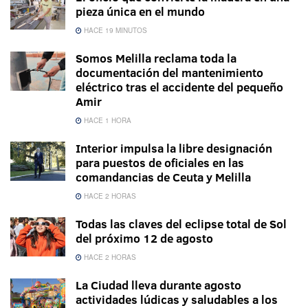
pieza única en el mundo
HACE 19 MINUTOS
Somos Melilla reclama toda la
documentación del mantenimiento
eléctrico tras el accidente del pequeño
Amir
HACE 1 HORA
Interior impulsa la libre designación
para puestos de oficiales en las
comandancias de Ceuta y Melilla
HACE 2 HORAS
Todas las claves del eclipse total de Sol
del próximo 12 de agosto
HACE 2 HORAS
La Ciudad lleva durante agosto
actividades lúdicas y saludables a los