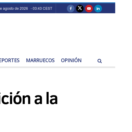
de agosto de 2026 - 03:43 CEST
EPORTES
MARRUECOS
OPINIÓN
ción a la