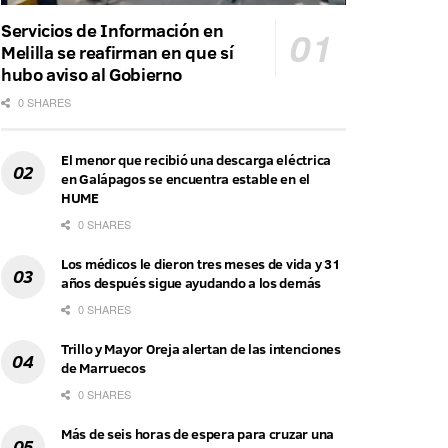
Servicios de Información en
Melilla se reafirman en que sí
hubo aviso al Gobierno
0 SHARES
El menor que recibió una descarga eléctrica
en Galápagos se encuentra estable en el
HUME
0 SHARES
Los médicos le dieron tres meses de vida y 31
años después sigue ayudando a los demás
0 SHARES
Trillo y Mayor Oreja alertan de las intenciones
de Marruecos
0 SHARES
Más de seis horas de espera para cruzar una