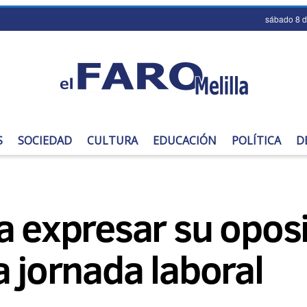
sábado 8 
S
SOCIEDAD
CULTURA
EDUCACIÓN
POLÍTICA
D
a expresar su oposi
a jornada laboral