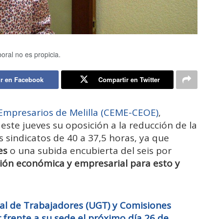
boral no es propicia.
r en Facebook
Compartir en Twitter
Empresarios de Melilla (CEME-CEOE)
,
este jueves su oposición a la reducción de la
 sindicatos de 40 a 37,5 horas, ya que
es
o una subida encubierta del seis por
ción económica y empresarial para esto y
al de Trabajadores (UGT) y Comisiones
frente a su sede el próximo día 26 de