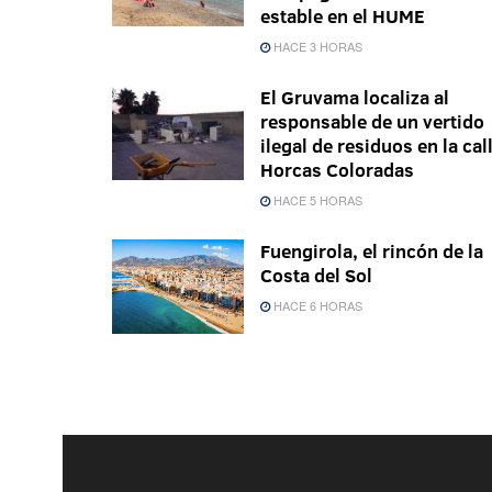
estable en el HUME
HACE 3 HORAS
El Gruvama localiza al
responsable de un vertido
ilegal de residuos en la cal
Horcas Coloradas
HACE 5 HORAS
Fuengirola, el rincón de la
Costa del Sol
HACE 6 HORAS