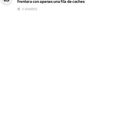
frontera con apenas una fila de coches
0 SHARES