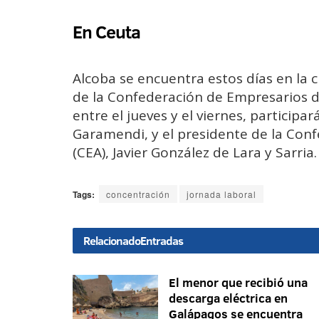
En Ceuta
Alcoba se encuentra estos días en la c
de la Confederación de Empresarios de
entre el jueves y el viernes, participa
Garamendi, y el presidente de la Con
(CEA), Javier González de Lara y Sarria.
Tags:
concentración
jornada laboral
Relacionado
Entradas
El menor que recibió una
descarga eléctrica en
Galápagos se encuentra