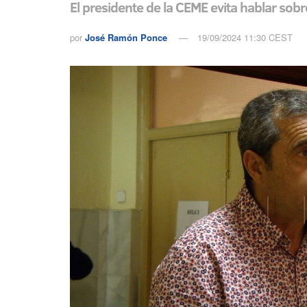
El presidente de la CEME evita hablar sobr
por
José Ramón Ponce
19/09/2024 11:30 CEST