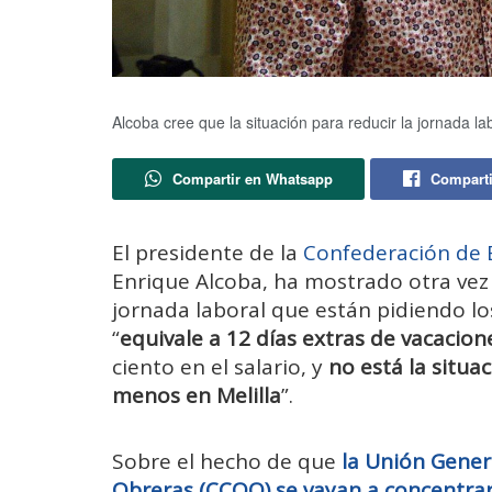
Alcoba cree que la situación para reducir la jornada la
Compartir en Whatsapp
Comparti
El presidente de la
Confederación de 
Enrique Alcoba, ha mostrado otra vez 
jornada laboral que están pidiendo los
“
equivale a 12 días extras de vacacion
ciento en el salario, y
no está la situa
menos en Melilla
”.
Sobre el hecho de que
la Unión Gener
Obreras (CCOO) se vayan a concentrar 