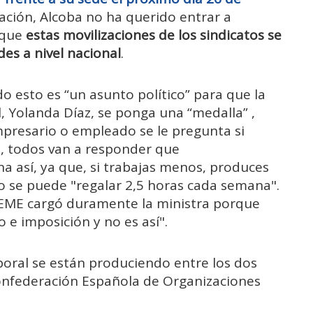
ación, Alcoba no ha querido entrar a
r que
estas movilizaciones de los sindicatos se
es a nivel nacional
.
o esto es “un asunto político” para que la
, Yolanda Díaz, se ponga una “medalla” ,
empresario o empleado se le pregunta si
, todos van a responder que
a así, ya que, si trabajas menos, produces
 se puede "regalar 2,5 horas cada semana".
CEME cargó duramente la ministra porque
 e imposición y no es así".
boral se están produciendo entre los dos
Confederación Española de Organizaciones