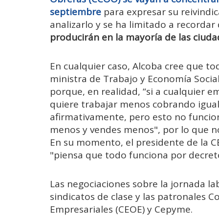
septiembre
para expresar su reivindic
analizarlo y se ha limitado a recorda
producirán en la mayoría de las ciudad
En cualquier caso, Alcoba cree que tod
ministra de Trabajo y Economía Social
porque, en realidad, “si a cualquier 
quiere trabajar menos cobrando igual
afirmativamente, pero esto no funcion
menos y vendes menos", por lo que no
En su momento, el presidente de la 
"piensa que todo funciona por decreto
Las negociaciones sobre la jornada la
sindicatos de clase y las patronales 
Empresariales (CEOE) y Cepyme.