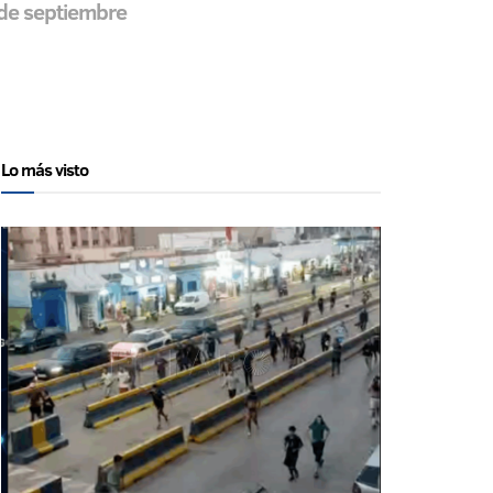
6 de septiembre
Lo más visto