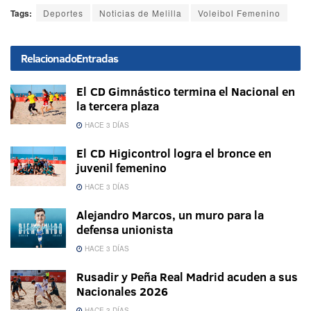
Tags:
Deportes
Noticias de Melilla
Voleibol Femenino
Relacionado
Entradas
El CD Gimnástico termina el Nacional en
la tercera plaza
HACE 3 DÍAS
El CD Higicontrol logra el bronce en
juvenil femenino
HACE 3 DÍAS
Alejandro Marcos, un muro para la
defensa unionista
HACE 3 DÍAS
Rusadir y Peña Real Madrid acuden a sus
Nacionales 2026
HACE 3 DÍAS