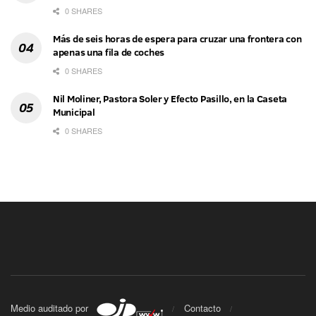
0 SHARES
Más de seis horas de espera para cruzar una frontera con
apenas una fila de coches
0 SHARES
Nil Moliner, Pastora Soler y Efecto Pasillo, en la Caseta
Municipal
0 SHARES
Medio auditado por
Contacto