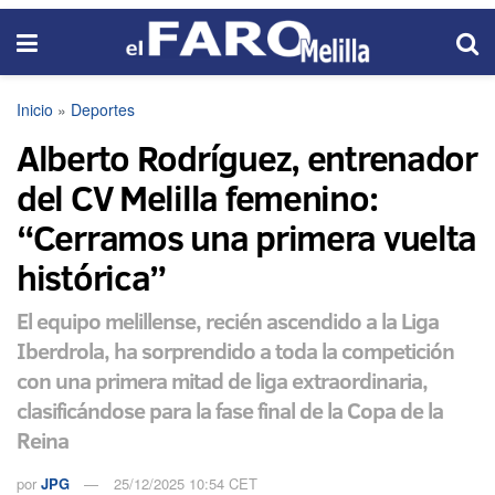
Inicio
»
Deportes
Alberto Rodríguez, entrenador
del CV Melilla femenino:
“Cerramos una primera vuelta
histórica”
El equipo melillense, recién ascendido a la Liga
Iberdrola, ha sorprendido a toda la competición
con una primera mitad de liga extraordinaria,
clasificándose para la fase final de la Copa de la
Reina
por
JPG
25/12/2025 10:54 CET