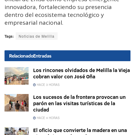
innovadora, fortaleciendo su presencia
dentro del ecosistema tecnológico y
empresarial nacional.
Tags:
Noticias de Melilla
Relacionado
Entradas
Los rincones olvidados de Melilla la Vieja
cobran valor con José Oña
HACE 3 HORAS
Los sucesos de la frontera provocan un
parón en las visitas turísticas de la
ciudad
HACE 4 HORAS
El oficio que convierte la madera en una