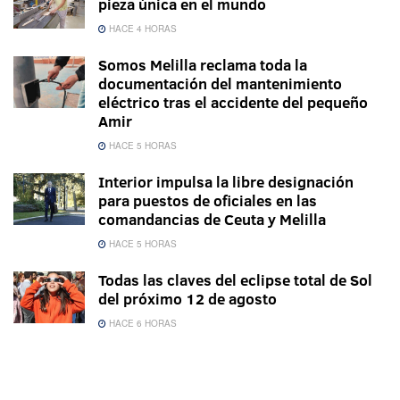
pieza única en el mundo
HACE 4 HORAS
Somos Melilla reclama toda la
documentación del mantenimiento
eléctrico tras el accidente del pequeño
Amir
HACE 5 HORAS
Interior impulsa la libre designación
para puestos de oficiales en las
comandancias de Ceuta y Melilla
HACE 5 HORAS
Todas las claves del eclipse total de Sol
del próximo 12 de agosto
HACE 6 HORAS