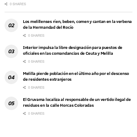
0 SHARES
Los melillenses ríen, beben, comen y cantan en la verbena
de la Hermandad del Rocío
0 SHARES
Interior impulsa la libre designación para puestos de
oficiales en las comandancias de Ceuta y Melilla
0 SHARES
Melilla pierde población en el último año por el descenso
de residentes extranjeros
0 SHARES
El Gruvama localiza al responsable de un vertido ilegal de
residuos en la calle Horcas Coloradas
0 SHARES