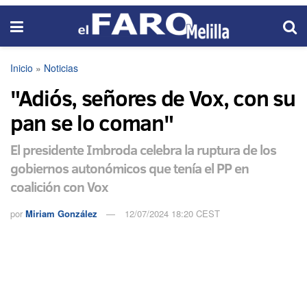
Inicio
»
Noticias
"Adiós, señores de Vox, con su
pan se lo coman"
El presidente Imbroda celebra la ruptura de los
gobiernos autonómicos que tenía el PP en
coalición con Vox
por
Miriam González
12/07/2024 18:20 CEST