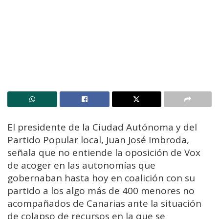
El presidente de la Ciudad Autónoma y del
Partido Popular local, Juan José Imbroda,
señala que no entiende la oposición de Vox
de acoger en las autonomías que
gobernaban hasta hoy en coalición con su
partido a los algo más de 400 menores no
acompañados de Canarias ante la situación
de colapso de recursos en la que se