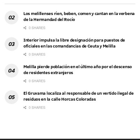
Los melillenses ríen, beben, comen y cantan en la verbena
de la Hermandad del Rocío
0 SHARES
Interior impulsa la libre designación para puestos de
oficiales en las comandancias de Ceuta y Melilla
0 SHARES
Melilla pierde población en el último año por el descenso
de residentes extranjeros
0 SHARES
El Gruvama localiza al responsable de un vertido ilegal de
residuos en la calle Horcas Coloradas
0 SHARES