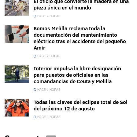
El oficio que convierte la madera en una
pieza única en el mundo
HACE 2 HORAS
Somos Melilla reclama toda la
documentación del mantenimiento
eléctrico tras el accidente del pequeño
Amir
HACE 2 HORAS
Interior impulsa la libre designación
para puestos de oficiales en las
comandancias de Ceuta y Melilla
HACE 3 HORAS
Todas las claves del eclipse total de Sol
del próximo 12 de agosto
HACE 3 HORAS