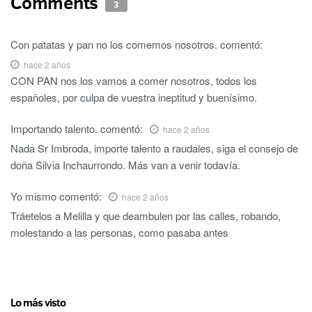
Comments
3
Con patatas y pan no los comemos nosotros.
comentó:
hace 2 años
CON PAN nos los vamos a comer nosotros, todos los
españoles, por culpa de vuestra ineptitud y buenísimo.
Importando talento.
comentó:
hace 2 años
Nada Sr Imbroda, importe talento a raudales, siga el consejo de
doña Silvia Inchaurrondo. Más van a venir todavía.
Yo mismo
comentó:
hace 2 años
Tráetelos a Melilla y que deambulen por las calles, robando,
molestando a las personas, como pasaba antes
Lo más visto