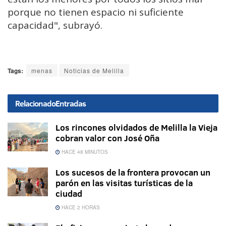
porque no tienen espacio ni suficiente
capacidad", subrayó.
Tags:
menas
Noticias de Melilla
Relacionado
Entradas
Los rincones olvidados de Melilla la Vieja
cobran valor con José Oña
HACE 48 MINUTOS
Los sucesos de la frontera provocan un
parón en las visitas turísticas de la
ciudad
HACE 2 HORAS