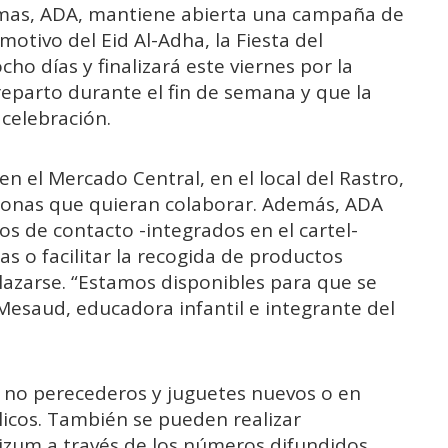
Almas, ADA, mantiene abierta una campaña de
otivo del Eid Al-Adha, la Fiesta del
cho días y finalizará este viernes por la
 reparto durante el fin de semana y que la
 celebración.
en el Mercado Central, en el local del Rastro,
rsonas que quieran colaborar. Además, ADA
os de contacto -integrados en el cartel-
s o facilitar la recogida de productos
azarse. “Estamos disponibles para que se
 Mesaud, educadora infantil e integrante del
 no perecederos y juguetes nuevos o en
icos. También se pueden realizar
zum a través de los números difundidos