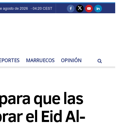
de agosto de 2026 - 04:20 CEST
EPORTES
MARRUECOS
OPINIÓN
para que las
ar el Eid Al-