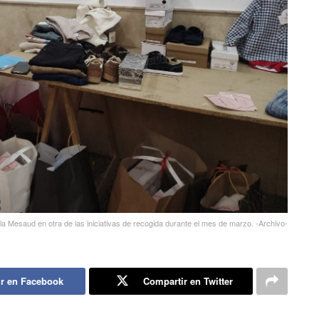
ila Mesaud en otra de las iniciativas de recogida durante el mes de marzo. -Archivo-
r en Facebook
Compartir en Twitter