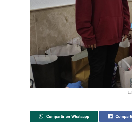
La
Compartir en Whatsapp
Comparti