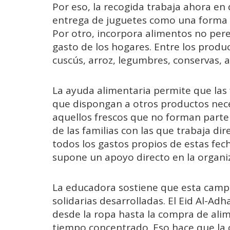
Por eso, la recogida trabaja ahora en 
entrega de juguetes como una forma de 
Por otro, incorpora alimentos no pere
gasto de los hogares. Entre los produc
cuscús, arroz, legumbres, conservas, a
La ayuda alimentaria permite que las 
que dispongan a otros productos neces
aquellos frescos que no forman parte
de las familias con las que trabaja d
todos los gastos propios de estas fech
supone un apoyo directo en la organi
La educadora sostiene que esta campañ
solidarias desarrolladas. El Eid Al-A
desde la ropa hasta la compra de ali
tiempo concentrado. Eso hace que la 