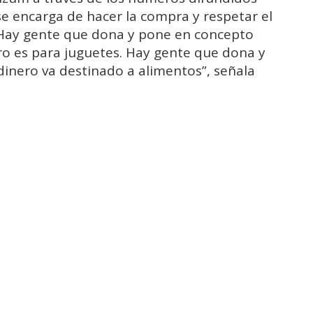
se encarga de hacer la compra y respetar el
Hay gente que dona y pone en concepto
o es para juguetes. Hay gente que dona y
nero va destinado a alimentos”, señala