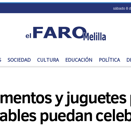
sábado 8 
S
SOCIEDAD
CULTURA
EDUCACIÓN
POLÍTICA
D
mentos y juguetes 
ables puedan celebr