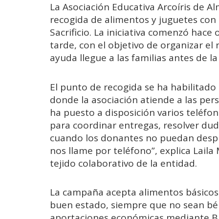
La Asociación Educativa Arcoíris de 
recogida de alimentos y juguetes con m
Sacrificio. La iniciativa comenzó hace o
tarde, con el objetivo de organizar el
ayuda llegue a las familias antes de la
El punto de recogida se ha habilitado 
donde la asociación atiende a las pe
ha puesto a disposición varios teléfon
para coordinar entregas, resolver duda
cuando los donantes no puedan despl
nos llame por teléfono”, explica Laila
tejido colaborativo de la entidad.
La campaña acepta alimentos básicos
buen estado, siempre que no sean bél
aportaciones económicas mediante Bi