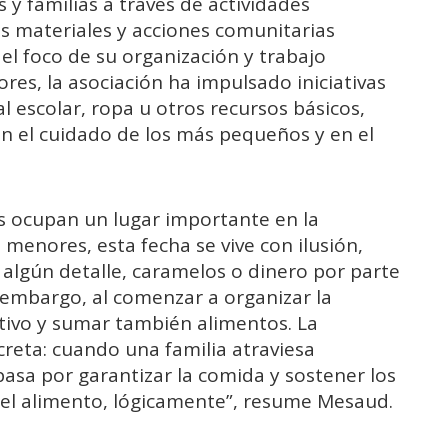
y familias a través de actividades
s materiales y acciones comunitarias
 el foco de su organización y trabajo
ores, la asociación ha impulsado iniciativas
l escolar, ropa u otros recursos básicos,
 el cuidado de los más pequeños y en el
tes ocupan un lugar importante en la
menores, esta fecha se vive con ilusión,
 algún detalle, caramelos o dinero por parte
 embargo, al comenzar a organizar la
tivo y sumar también alimentos. La
creta: cuando una familia atraviesa
pasa por garantizar la comida y sostener los
an el alimento, lógicamente”, resume Mesaud.