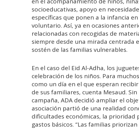
en el acompañamiento de niños, niñas 
socioeducativas, apoyo en necesidade
específicas que ponen a la infancia en
voluntario. Así, ya en ocasiones anteri
relacionadas con recogidas de materia
siempre desde una mirada centrada en
sostén de las familias vulnerables.
En el caso del Eid Al-Adha, los jugue
celebración de los niños. Para muchos 
como un día en el que esperan recibir
de sus familiares, cuenta Mesaud. Sin
campaña, ADA decidió ampliar el obje
asociación partió de una realidad con
dificultades económicas, la prioridad 
gastos básicos. “Las familias prioriz