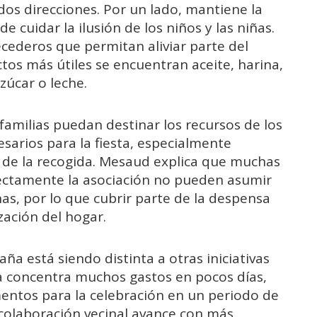
dos direcciones. Por un lado, mantiene la
cuidar la ilusión de los niños y las niñas.
cederos que permitan aliviar parte del
tos más útiles se encuentran aceite, harina,
zúcar o leche.
familias puedan destinar los recursos de los
arios para la fiesta, especialmente
 de la recogida. Mesaud explica que muchas
irectamente la asociación no pueden asumir
as, por lo que cubrir parte de la despensa
zación del hogar.
a está siendo distinta a otras iniciativas
dha concentra muchos gastos en pocos días,
mentos para la celebración en un periodo de
colaboración vecinal avance con más