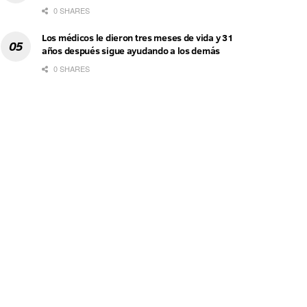
0 SHARES
Los médicos le dieron tres meses de vida y 31
años después sigue ayudando a los demás
0 SHARES