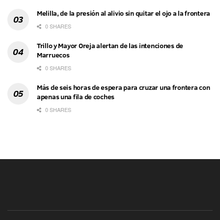
Melilla, de la presión al alivio sin quitar el ojo a la frontera
0 SHARES
Trillo y Mayor Oreja alertan de las intenciones de
Marruecos
0 SHARES
Más de seis horas de espera para cruzar una frontera con
apenas una fila de coches
0 SHARES