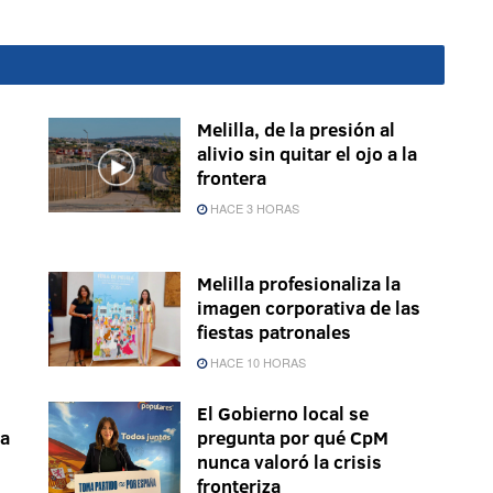
Melilla, de la presión al
alivio sin quitar el ojo a la
frontera
HACE 3 HORAS
Melilla profesionaliza la
imagen corporativa de las
fiestas patronales
HACE 10 HORAS
El Gobierno local se
la
pregunta por qué CpM
nunca valoró la crisis
fronteriza