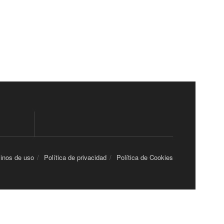
inos de uso
Política de privacidad
Política de Cookies