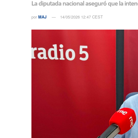
La diputada nacional aseguró que la inten
por
MAJ
14/05/2026 12:47 CEST