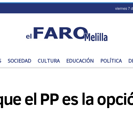
viernes 7 
S
SOCIEDAD
CULTURA
EDUCACIÓN
POLÍTICA
D
ue el PP es la opci