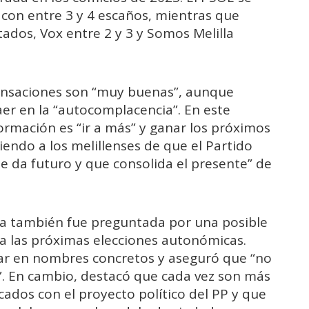
 con entre 3 y 4 escaños, mientras que
tados, Vox entre 2 y 3 y Somos Melilla
sensaciones son “muy buenas”, aunque
aer en la “autocomplacencia”. En este
formación es “ir a más” y ganar los próximos
endo a los melillenses de que el Partido
ue da futuro y que consolida el presente” de
ria también fue preguntada por una posible
a las próximas elecciones autonómicas.
rar en nombres concretos y aseguró que “no
. En cambio, destacó que cada vez son más
cados con el proyecto político del PP y que