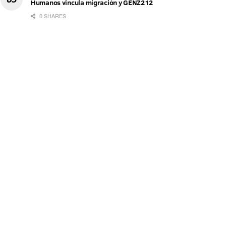
Humanos vincula migración y GENZ212
0 SHARES