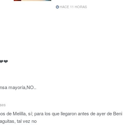
HACE 11 HORAS
❤️❤️
mensa mayoría,NO..
ses
 de Melilla, sí; para los que llegaron antes de ayer de Beni
aguitas, tal vez no