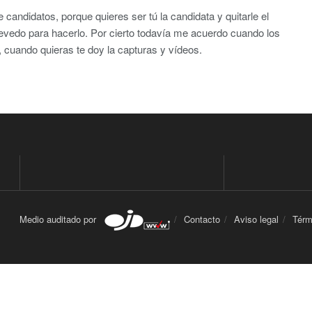
candidatos, porque quieres ser tú la candidata y quitarle el
evedo para hacerlo. Por cierto todavía me acuerdo cuando los
 cuando quieras te doy la capturas y vídeos.
Medio auditado por
Contacto
Aviso legal
Térm