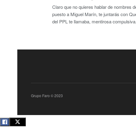
Claro que no quieres hablar de nombres de 
puesto a Miguel Marín, te juntarás con Qu
del PPL te llamaba, mentirosa compulsiva,
Grupo Faro © 2023