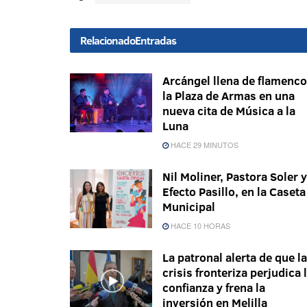
Relacionado
Entradas
Arcángel llena de flamenco
la Plaza de Armas en una
nueva cita de Música a la
Luna
HACE 29 MINUTOS
Nil Moliner, Pastora Soler y
Efecto Pasillo, en la Caseta
Municipal
HACE 10 HORAS
La patronal alerta de que la
crisis fronteriza perjudica 
confianza y frena la
inversión en Melilla