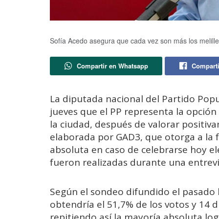
Sofía Acedo asegura que cada vez son más los melille
Compartir en Whatsapp
Comparti
La diputada nacional del Partido Popu
jueves que el PP representa la opción 
la ciudad, después de valorar positiv
elaborada por GAD3, que otorga a la
absoluta en caso de celebrarse hoy e
fueron realizadas durante una entrevi
Según el sondeo difundido el pasado l
obtendría el 51,7% de los votos y 14 
repitiendo así la mayoría absoluta lo