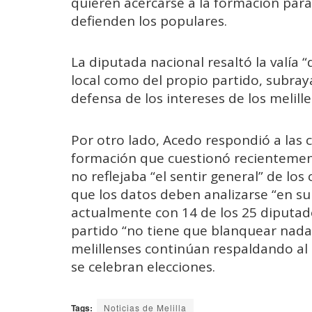
quieren acercarse a la formación par
defienden los populares.
La diputada nacional resaltó la valía
local como del propio partido, subraya
defensa de los intereses de los melille
Por otro lado, Acedo respondió a las 
formación que cuestionó recientement
no reflejaba “el sentir general” de lo
que los datos deben analizarse “en su
actualmente con 14 de los 25 diputad
partido “no tiene que blanquear nada
melillenses continúan respaldando al 
se celebran elecciones.
Tags:
Noticias de Melilla