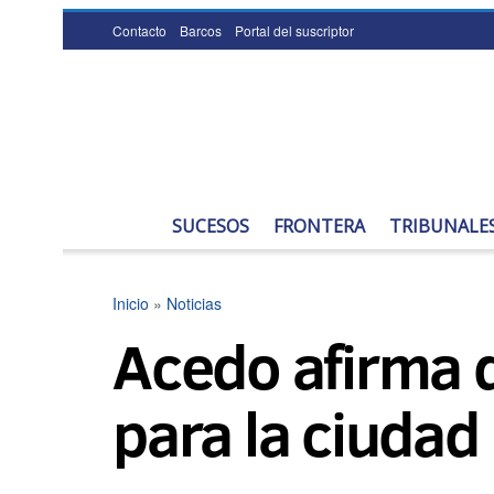
Contacto
Barcos
Portal del suscriptor
SUCESOS
FRONTERA
TRIBUNALE
Inicio
»
Noticias
Acedo afirma q
para la ciudad