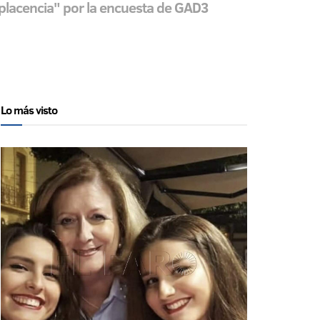
mplacencia" por la encuesta de GAD3
Lo más visto