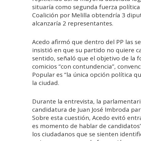
situaría como segunda fuerza política
Coalición por Melilla obtendría 3 dipu
alcanzaría 2 representantes.
Acedo afirmó que dentro del PP las 
insistió en que su partido no quiere c
sentido, señaló que el objetivo de la 
comicios “con contundencia”, convenci
Popular es “la única opción política q
la ciudad.
Durante la entrevista, la parlamenta
candidatura de Juan José Imbroda par
Sobre esta cuestión, Acedo evitó ent
es momento de hablar de candidatos”
los ciudadanos que se sienten identifi