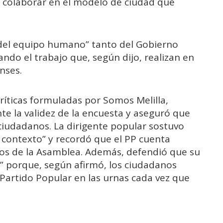
a colaborar en el modelo de ciudad que
 “del equipo humano” tanto del Gobierno
ndo el trabajo que, según dijo, realizan en
nses.
críticas formuladas por Somos Melilla,
e la validez de la encuesta y aseguró que
s ciudadanos. La dirigente popular sostuvo
 contexto” y recordó que el PP cuenta
os de la Asamblea. Además, defendió que su
” porque, según afirmó, los ciudadanos
Partido Popular en las urnas cada vez que