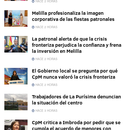
HACE 2 HORAS
Melilla profesionaliza la imagen
corporativa de las fiestas patronales
HACE 2 HORAS
La patronal alerta de que la crisis
fronteriza perjudica la confianza y frena
la inversión en Melilla
HACE 2 HORAS
El Gobierno local se pregunta por qué
CpM nunca valoró la crisis fronteriza
HACE 2 HORAS
Trabajadores de La Purísima denuncian
la situación del centro
HACE 3 HORAS
CpM critica a Imbroda por pedir que se
cumpla el acuerdo de menores con