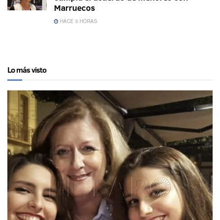
Marruecos
HACE 3 HORAS
Lo más visto