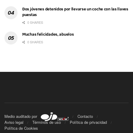
Dos jóvenes detenidos por llevarse un coche con las llaves
puestas
0 SHARES
Muchas felicidades, abuelos
0 SHARES
Medio auditado por
Contacto
Aviso legal
Términos de uso
Política de privacidad
Política de Cookies