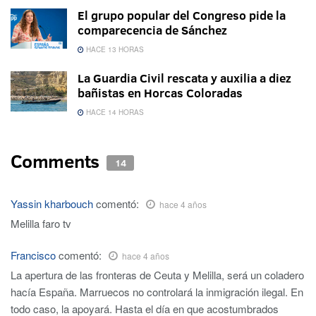
El grupo popular del Congreso pide la
comparecencia de Sánchez
HACE 13 HORAS
La Guardia Civil rescata y auxilia a diez
bañistas en Horcas Coloradas
HACE 14 HORAS
Comments
14
Yassin kharbouch
comentó:
hace 4 años
Melilla faro tv
Francisco
comentó:
hace 4 años
La apertura de las fronteras de Ceuta y Melilla, será un coladero
hacía España. Marruecos no controlará la inmigración ilegal. En
todo caso, la apoyará. Hasta el día en que acostumbrados