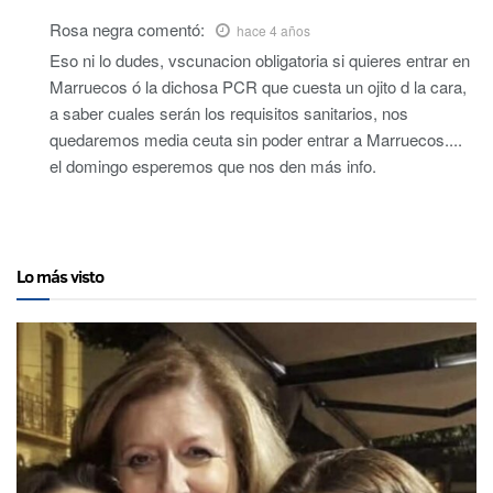
Rosa negra
comentó:
hace 4 años
Eso ni lo dudes, vscunacion obligatoria si quieres entrar en
Marruecos ó la dichosa PCR que cuesta un ojito d la cara,
a saber cuales serán los requisitos sanitarios, nos
quedaremos media ceuta sin poder entrar a Marruecos....
el domingo esperemos que nos den más info.
Lo más visto