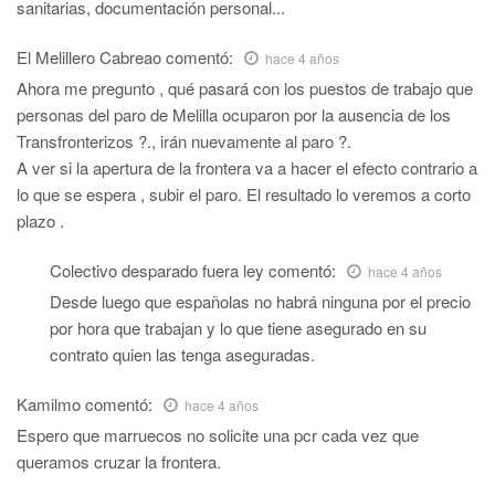
sanitarias, documentación personal...
El Melillero Cabreao
comentó:
hace 4 años
Ahora me pregunto , qué pasará con los puestos de trabajo que
personas del paro de Melilla ocuparon por la ausencia de los
Transfronterizos ?., irán nuevamente al paro ?.
A ver si la apertura de la frontera va a hacer el efecto contrario a
lo que se espera , subir el paro. El resultado lo veremos a corto
plazo .
Colectivo desparado fuera ley
comentó:
hace 4 años
Desde luego que españolas no habrá ninguna por el precio
por hora que trabajan y lo que tiene asegurado en su
contrato quien las tenga aseguradas.
Kamilmo
comentó:
hace 4 años
Espero que marruecos no solicite una pcr cada vez que
queramos cruzar la frontera.