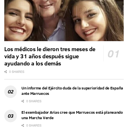
Los médicos le dieron tres meses de
vida y 31 años después sigue
ayudando a los demás
0 SHARES
Un informe del Ejército duda de la superioridad de España
ante Marruecos
0 SHARES
El exembajador Arias cree que Marruecos está planeando
una Marcha Verde
0 SHARES