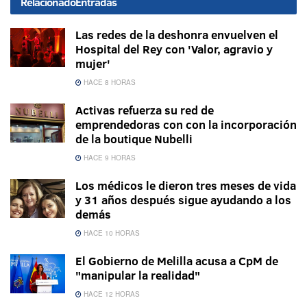
Relacionado
Entradas
Las redes de la deshonra envuelven el
Hospital del Rey con 'Valor, agravio y
mujer'
HACE 8 HORAS
Activas refuerza su red de
emprendedoras con con la incorporación
de la boutique Nubelli
HACE 9 HORAS
Los médicos le dieron tres meses de vida
y 31 años después sigue ayudando a los
demás
HACE 10 HORAS
El Gobierno de Melilla acusa a CpM de
"manipular la realidad"
HACE 12 HORAS