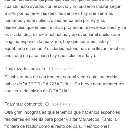
cuando hubo ayudas con el covid y no pudieron cobrar según
SEPE por no tener residencias señores hay que ser más
humanos y este colectivo sea amparado por ley y su
desempleo que tenéis muchas promesas antes elecciones y se
os olvida, dejaros de muchachas y aprovechar el sueldo que
ninguna española lo realizaría, hay que ser más justo y
equilibrado en estas 2 ciudades autónomas que llevan muchos
años que no pasa nada hay que solucionarlo ya.
Desplazado
comentó:
hace 4 años
Si hablaramos de una frontera normal y corriente, se podria
hablar de "APERTURA GRADUAL". En breve comprobaremos
cual es la definicion de GRADUAL.
Fgammar
comentó:
hace 4 años
Otra gran incógnita es que tenemos que hacer los españoles
residentes en Melilla para poder visitar Marruecos. Tanto la
frontera de Nador como el resto del país. Restricciones