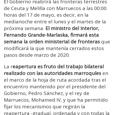
El Gobierno reabrirá las fronteras terrestres
de Ceuta y Melilla con Marruecos a las 00:00
horas del 17 de mayo, es decir, en la
medianoche entre el lunes y el martes de la
próxima semana.
El ministro del Interior,
Fernando Grande-Marlaska, firmará esta
semana la orden ministerial de fronteras
que
modificará la que mantenía cerrados estos
pasos desde marzo de 2020.
La r
eapertura es fruto del trabajo bilateral
realizado con las autoridades marroquíes
en
el marco de la hoja de ruta acordada tras el
encuentro mantenido por el presidente del
Gobierno, Pedro Sánchez, y el rey de
Marruecos, Mohamed IV, y que ha permitido
fijar los mecanismos que regirán la
reapertura -gradual, ordenada y con todas la