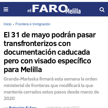
Inicio
»
Frontera e Inmigración
El 31 de mayo podrán pasar
transfronterizos con
documentación caducada
pero con visado específico
para Melilla
Grande-Marlaska firmará esta semana la orden
ministerial de fronteras que modificará la que
mantenía cerrados estos pasos desde marzo de
2020
por
Redacción El Faro
12/05/2022 15:50 CEST