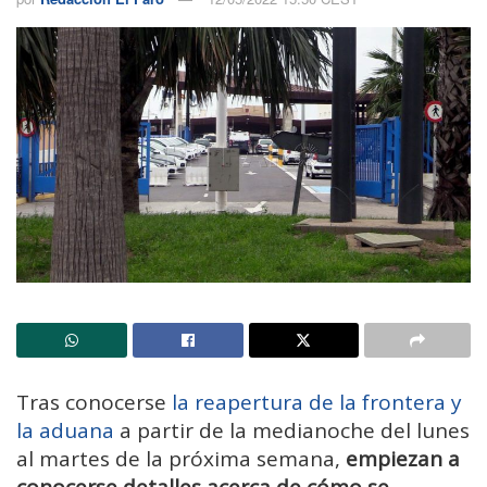
Tras conocerse
la reapertura de la frontera y
la aduana
a partir de la medianoche del lunes
al martes de la próxima semana,
empiezan a
conocerse detalles acerca de cómo se