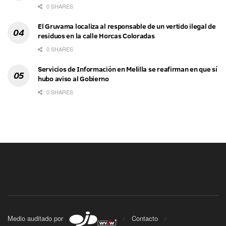
0 SHARES
El Gruvama localiza al responsable de un vertido ilegal de
residuos en la calle Horcas Coloradas
0 SHARES
Servicios de Información en Melilla se reafirman en que sí
hubo aviso al Gobierno
0 SHARES
Medio auditado por
Contacto