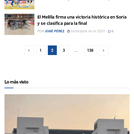
El Melilla firma una victoria histórica en Soria
y se clasifica para la final
POR
JOSÉ PÉREZ
03/05/2026 16:16 CEST
0
1
2
3
…
138
Lo más visto