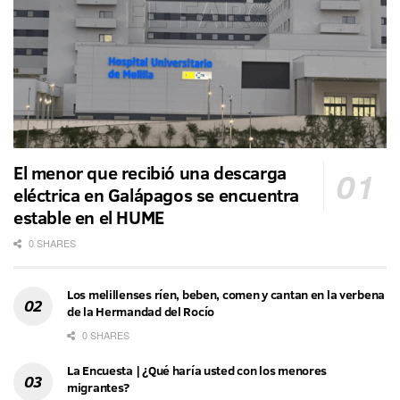
El menor que recibió una descarga
eléctrica en Galápagos se encuentra
estable en el HUME
0 SHARES
Los melillenses ríen, beben, comen y cantan en la verbena
de la Hermandad del Rocío
0 SHARES
La Encuesta | ¿Qué haría usted con los menores
migrantes?