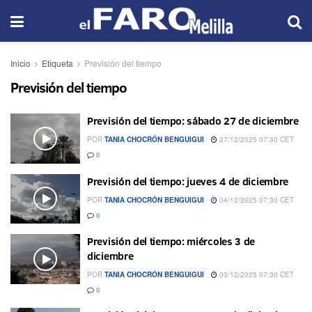
Inicio
Etiqueta
Previsión del tiempo
Previsión del tiempo
Previsión del tiempo: sábado 27 de diciembre
POR
TANIA CHOCRÓN BENGUIGUI
27/12/2025 07:30 CET
0
Previsión del tiempo: jueves 4 de diciembre
POR
TANIA CHOCRÓN BENGUIGUI
04/12/2025 07:30 CET
0
Previsión del tiempo: miércoles 3 de
diciembre
POR
TANIA CHOCRÓN BENGUIGUI
03/12/2025 07:30 CET
0