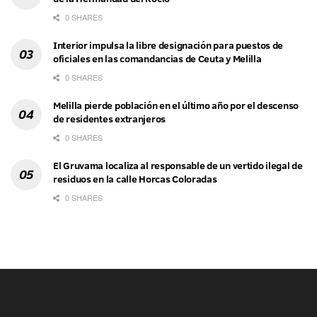
0 SHARES
Interior impulsa la libre designación para puestos de
oficiales en las comandancias de Ceuta y Melilla
0 SHARES
Melilla pierde población en el último año por el descenso
de residentes extranjeros
0 SHARES
El Gruvama localiza al responsable de un vertido ilegal de
residuos en la calle Horcas Coloradas
0 SHARES