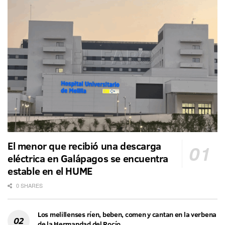
El menor que recibió una descarga
eléctrica en Galápagos se encuentra
estable en el HUME
0 SHARES
Los melillenses ríen, beben, comen y cantan en la verbena
de la Hermandad del Rocío