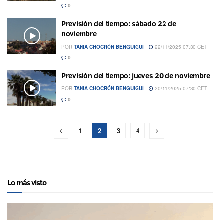
0
Previsión del tiempo: sábado 22 de
noviembre
POR
TANIA CHOCRÓN BENGUIGUI
22/11/2025 07:30 CET
0
Previsión del tiempo: jueves 20 de noviembre
POR
TANIA CHOCRÓN BENGUIGUI
20/11/2025 07:30 CET
0
1
2
3
4
Lo más visto