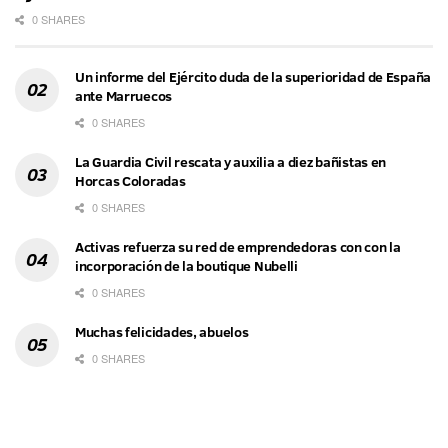
0 SHARES
Un informe del Ejército duda de la superioridad de España
ante Marruecos
0 SHARES
La Guardia Civil rescata y auxilia a diez bañistas en
Horcas Coloradas
0 SHARES
Activas refuerza su red de emprendedoras con con la
incorporación de la boutique Nubelli
0 SHARES
Muchas felicidades, abuelos
0 SHARES