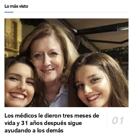
Lo más visto
Los médicos le dieron tres meses de
vida y 31 años después sigue
ayudando a los demás