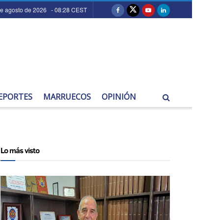
de agosto de 2026 - 08:28 CEST
EPORTES
MARRUECOS
OPINIÓN
Lo más visto