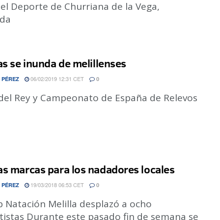
el Deporte de Churriana de la Vega,
da
as se inunda de melillenses
06/02/2019 12:31 CET
 PÉREZ
0
del Rey y Campeonato de España de Relevos
s marcas para los nadadores locales
19/03/2018 06:53 CET
 PÉREZ
0
b Natación Melilla desplazó a ocho
tistas Durante este pasado fin de semana se