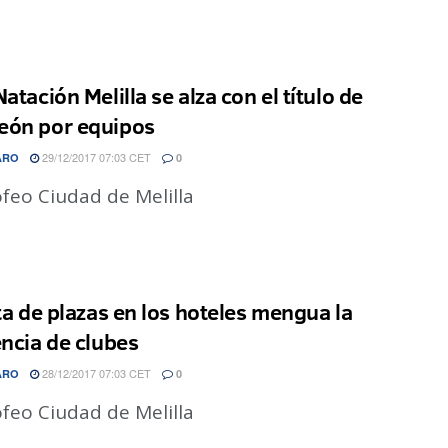
atación Melilla se alza con el título de
ón por equipos
29/12/2017 07:03 CET
ARO
0
feo Ciudad de Melilla
lta de plazas en los hoteles mengua la
encia de clubes
28/12/2017 07:03 CET
ARO
0
feo Ciudad de Melilla