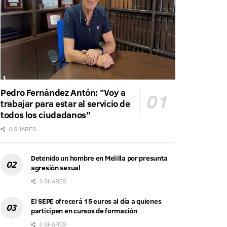
Pedro Fernández Antón: "Voy a
trabajar para estar al servicio de
todos los ciudadanos"
0 SHARES
Detenido un hombre en Melilla por presunta
agresión sexual
0 SHARES
El SEPE ofrecerá 15 euros al día a quienes
participen en cursos de formación
0 SHARES