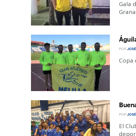
Gala d
Grana
Águil
POR
JOSÉ
Copa 
Buena
POR
JOSÉ
El Clu
depor