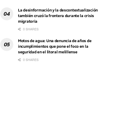
La desinformación y la descontextualización
también cruzó la frontera durante la crisis
migratoria
0 SHARES
Motos de agua: Una denuncia de años de
incumplimientos que pone el foco en la
seguridad en el litoral melillense
0 SHARES