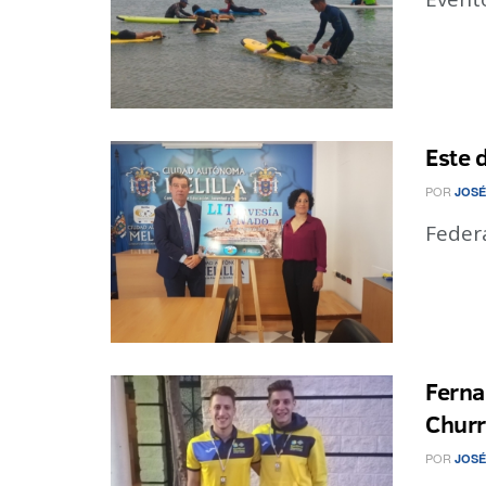
Este 
POR
JOSÉ
Feder
Ferna
Churr
POR
JOSÉ