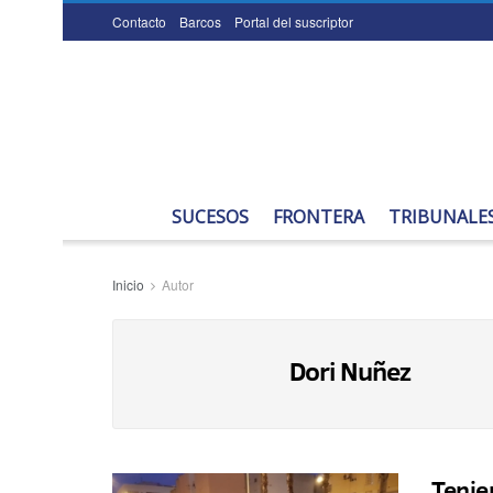
Contacto
Barcos
Portal del suscriptor
SUCESOS
FRONTERA
TRIBUNALE
Inicio
Autor
Dori Nuñez
Tenie