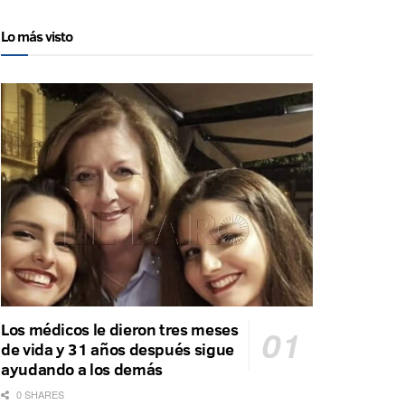
Lo más visto
Los médicos le dieron tres meses
de vida y 31 años después sigue
ayudando a los demás
0 SHARES