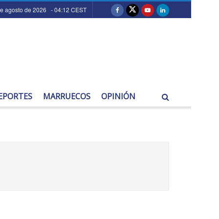
de agosto de 2026 - 04:12 CEST
EPORTES
MARRUECOS
OPINIÓN