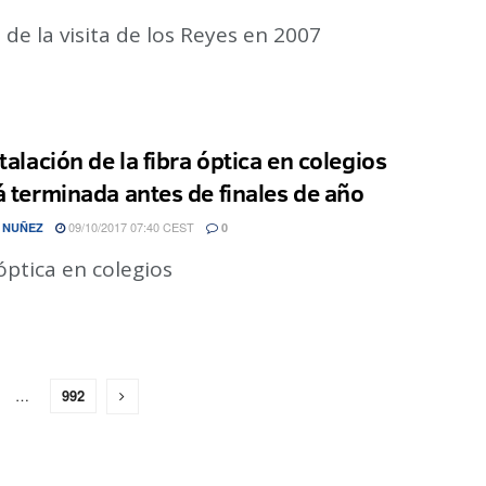
 de la visita de los Reyes en 2007
talación de la fibra óptica en colegios
á terminada antes de finales de año
09/10/2017 07:40 CEST
 NUÑEZ
0
óptica en colegios
…
992