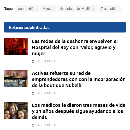
Tags:
comunión
Moda
Noticias de Melilla
Tradición
Relacionado
Entradas
Las redes de la deshonra envuelven el
Hospital del Rey con 'Valor, agravio y
mujer'
HACE 4 HORAS
Activas refuerza su red de
emprendedoras con con la incorporación
de la boutique Nubelli
HACE 6 HORAS
Los médicos le dieron tres meses de vida
y 31 años después sigue ayudando a los
demás
HACE 7 HORAS