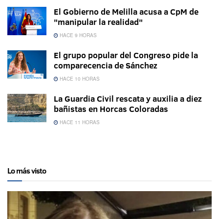
El Gobierno de Melilla acusa a CpM de
"manipular la realidad"
HACE 9 HORAS
El grupo popular del Congreso pide la
comparecencia de Sánchez
HACE 10 HORAS
La Guardia Civil rescata y auxilia a diez
bañistas en Horcas Coloradas
HACE 11 HORAS
Lo más visto