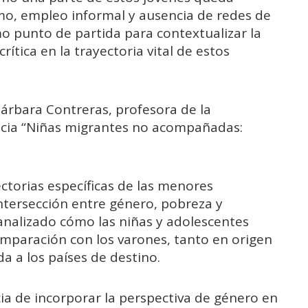
o, empleo informal y ausencia de redes de
o punto de partida para contextualizar la
rítica en la trayectoria vital de estos
Bárbara Contreras, profesora de la
ncia “Niñas migrantes no acompañadas:
ctorias específicas de las menores
ntersección entre género, pobreza y
analizado cómo las niñas y adolescentes
omparación con los varones, tanto en origen
da a los países de destino.
ia de incorporar la perspectiva de género en