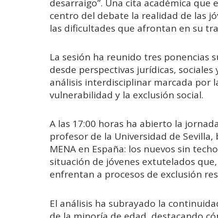
desarraigo”. Una cita académica que en
centro del debate la realidad de las j
las dificultades que afrontan en su tra
La sesión ha reunido tres ponencias
desde perspectivas jurídicas, sociales
análisis interdisciplinar marcada por la
vulnerabilidad y la exclusión social.
A las 17:00 horas ha abierto la jornad
profesor de la
Universidad de Sevilla,
b
MENA en España: los nuevos sin techo”
situación de jóvenes extutelados que, 
enfrentan a procesos de exclusión res
El análisis ha subrayado la continuida
de la minoría de edad, destacando c