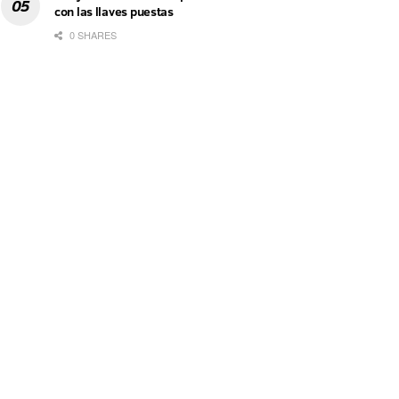
con las llaves puestas
0 SHARES