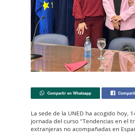
Compartir en Whatsapp
Comparti
La sede de la
UNED
ha acogido hoy, 14
jornada del curso “Tendencias en el t
extranjeras no acompañadas en España