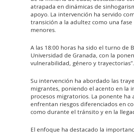
atrapada en dinámicas de sinhogarism
apoyo. La intervención ha servido com
transición a la adultez como una fase c
menores.
A las 18:00 horas ha sido el turno de 
Universidad de Granada
, con la pone
vulnerabilidad, género y trayectorias”.
Su intervención ha abordado las traye
migrantes, poniendo el acento en la i
procesos migratorios. La ponente ha 
enfrentan riesgos diferenciados en c
como durante el tránsito y en la llega
El enfoque ha destacado la importanc