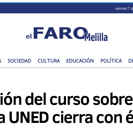
viernes 7 
S
SOCIEDAD
CULTURA
EDUCACIÓN
POLÍTICA
D
ción del curso sob
a UNED cierra con é