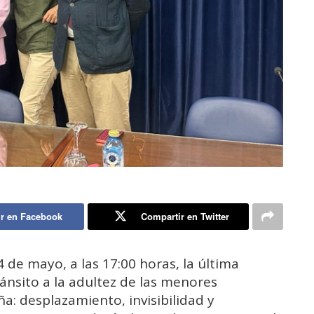
r en Facebook
Compartir en Twitter
 de mayo, a las 17:00 horas, la última
ránsito a la adultez de las menores
: desplazamiento, invisibilidad y