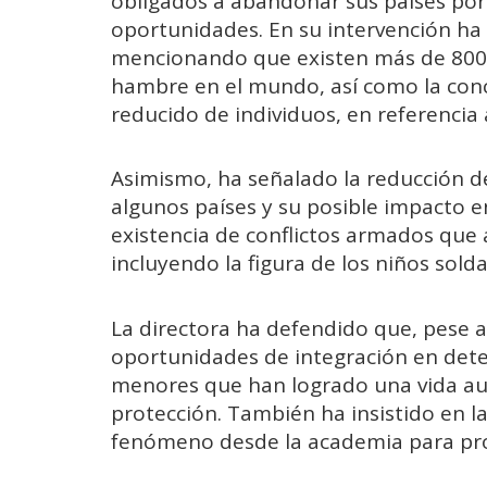
obligados a abandonar sus países por 
oportunidades. En su intervención ha 
mencionando que existen más de 800 
hambre en el mundo, así como la con
reducido de individuos, en referencia
Asimismo, ha señalado la reducción de
algunos países y su posible impacto e
existencia de conflictos armados que 
incluyendo la figura de los niños sold
La directora ha defendido que, pese a 
oportunidades de integración en det
menores que han logrado una vida au
protección. También ha insistido en l
fenómeno desde la academia para pro