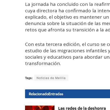
La jornada ha concluido con la reafirm
cuya directora ha confirmado la inten
explicado, el objetivo es mantener un
denuncia sobre la situación de las m
retos que afronta su transición a la ad
Con esta tercera edición, el curso se 
estudio de las migraciones infantiles 
sociales y educativos para abordar un
transformación.
Tags:
Noticias de Melilla
Relacionado
Entradas
Las redes de la deshonra