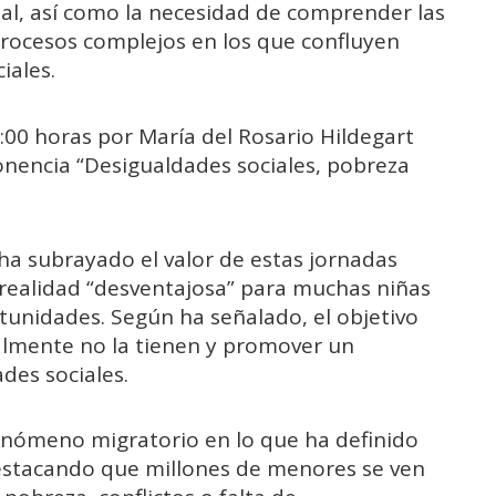
onal, así como la necesidad de comprender las
ocesos complejos en los que confluyen
iales.
9:00 horas por María del Rosario Hildegart
ponencia “Desigualdades sociales, pobreza
 ha subrayado el valor de estas jornadas
 realidad “desventajosa” para muchas niñas
tunidades. Según ha señalado, el objetivo
ualmente no la tienen y promover un
des sociales.
enómeno migratorio en lo que ha definido
destacando que millones de menores se ven