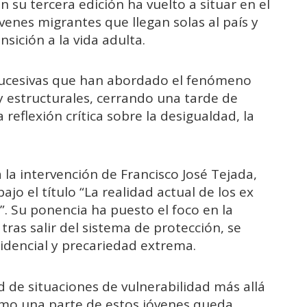
 su tercera edición ha vuelto a situar en el
óvenes migrantes que llegan solas al país y
nsición a la vida adulta.
 sucesivas que han abordado el fenómeno
 y estructurales, cerrando una tarde de
 reflexión crítica sobre la desigualdad, la
a la intervención de Francisco José Tejada,
ajo el título “La realidad actual de los ex
. Su ponencia ha puesto el foco en la
tras salir del sistema de protección, se
idencial y precariedad extrema.
d de situaciones de vulnerabilidad más allá
ómo una parte de estos jóvenes queda