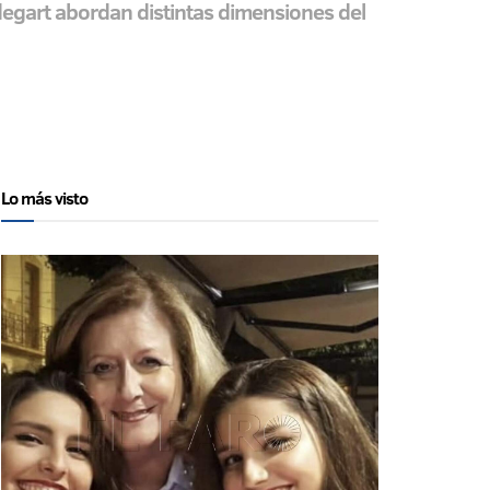
degart abordan distintas dimensiones del
Lo más visto