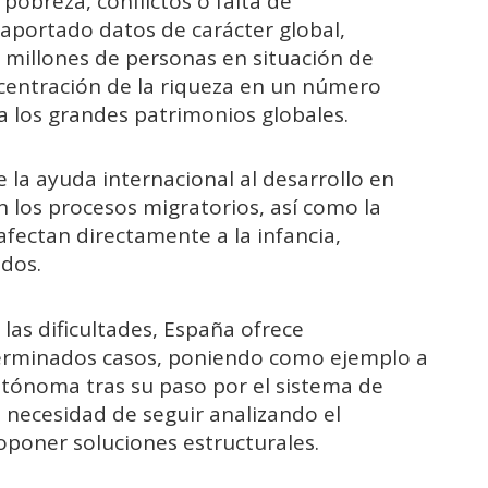
pobreza, conflictos o falta de
aportado datos de carácter global,
millones de personas en situación de
centración de la riqueza en un número
 a los grandes patrimonios globales.
 la ayuda internacional al desarrollo en
n los procesos migratorios, así como la
afectan directamente a la infancia,
ados.
las dificultades, España ofrece
erminados casos, poniendo como ejemplo a
tónoma tras su paso por el sistema de
a necesidad de seguir analizando el
poner soluciones estructurales.