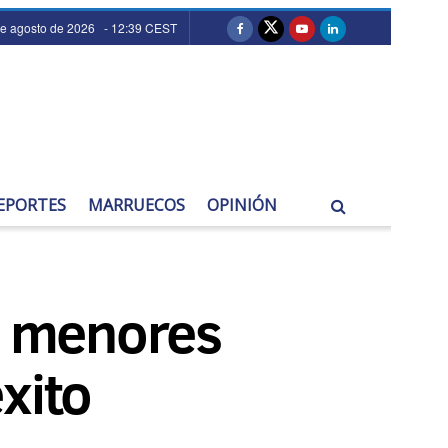
de agosto de 2026 - 12:39 CEST
EPORTES
MARRUECOS
OPINIÓN
re menores
xito