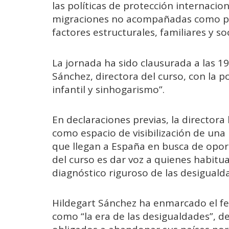
las políticas de protección internaci
migraciones no acompañadas como pr
factores estructurales, familiares y soc
La jornada ha sido clausurada a las 1
Sánchez, directora del curso, con la 
infantil y sinhogarismo”.
En declaraciones previas, la directora
como espacio de visibilización de una
que llegan a España en busca de opor
del curso es dar voz a quienes habit
diagnóstico riguroso de las desigualda
Hildegart Sánchez ha enmarcado el f
como “la era de las desigualdades”, 