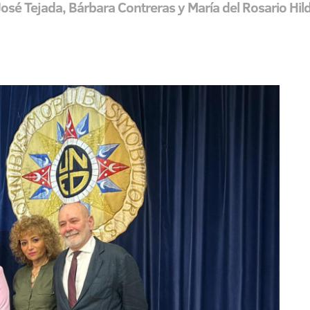
osé Tejada, Bárbara Contreras y María del Rosario Hil